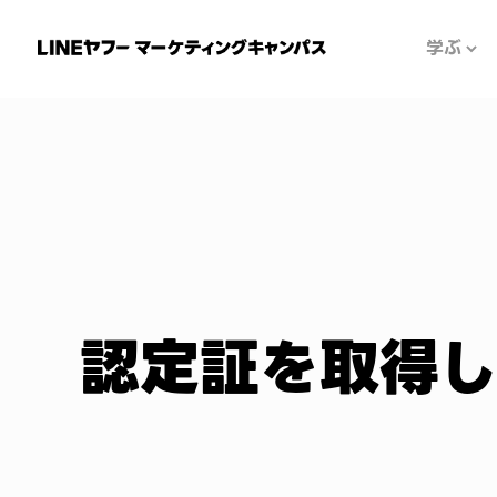
学ぶ
認定証を取得