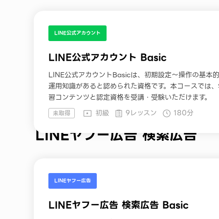
LINE公式アカウント
LINE公式アカウント Basic
LINE公式アカウントBasicは、初期設定〜操作の基本
運用知識があると認められた資格です。本コースでは、
習コンテンツと認定資格を受講・受験いただけます。
初級
9レッスン
180分
未取得
LINEヤフー広告 検索広告
LINEヤフー広告
LINEヤフー広告 検索広告 Basic