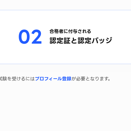
02
合格者に付与される
認定証と認定バッジ
試験を受けるには
プロフィール登録
が必要となります。