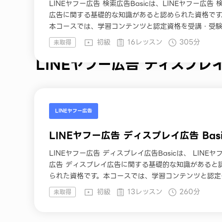
LINEヤフー広告 検索広告Basicは、LINEヤフー広告 
広告に関する基礎的な知識があると認められた資格です
本コースでは、学習コンテンツと認定資格を受講・受
ただけます。
初級
16レッスン
305分
未取得
LINEヤフー広告 ディスプレ
LINEヤフー広告
LINEヤフー広告 ディスプレイ広告 Basi
LINEヤフー広告 ディスプレイ広告Basicは、 LINEヤ
広告 ディスプレイ広告に関する基礎的な知識があると
られた資格です。本コースでは、学習コンテンツと認定
格を受講・受験いただけます。
初級
13レッスン
260分
未取得