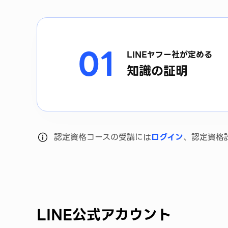
01
LINEヤフー社が定める
知識の証明
認定資格コースの受講には
ログイン
、
認定資格
LINE公式アカウント