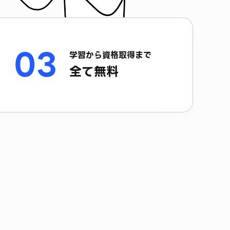
03
学習から資格取得まで
全て無料