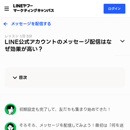
ログイン
メッセージを配信する
レッスン 1/8 5分
LINE公式アカウントのメッセージ配信はな
ぜ効果が高い？
目次
メルマガよりもLINEのメッセージ配信が有効な理由
メッセージの料金体系をおさらいしよう！
初期設定も完了して、友だちも集まり始めてきた！
まずは３ステップでメッセージを配信してみよう！
そろそろ、メッセージを配信してみよう！最初は「何を送
アカウント開設直後の方におすすめ！はじめの1歩セ