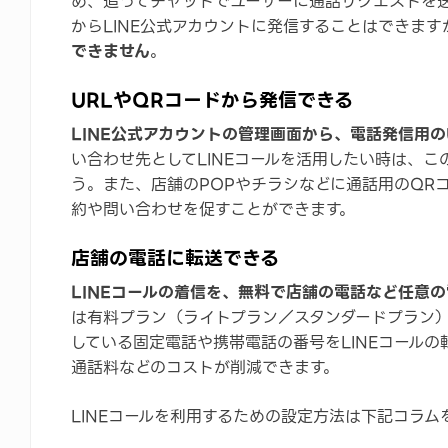
め、追ってチャットでユーザーに通話リクエストを
からLINE公式アカウントに発信することはできます
できません
。
URLやQRコードから発信できる
LINE公式アカウントの管理画面から、電話発信用の
い合わせ先としてLINEコールを活用したい時は、こ
う。また、店舗のPOPやチラシなどに通話用のQRコ
約や問い合わせを促すことができます。
店舗の電話に転送できる
LINEコールの着信を、無料で店舗の電話など任意
は有料プラン（ライトプラン／スタンダードプラン
している固定電話や携帯電話の番号をLINEコール
通話料などのコストが削減できます。
LINEコールを利用するための設定方法は下記コラム