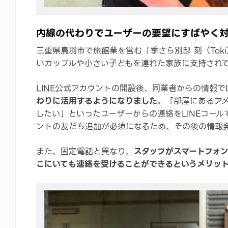
内線の代わりでユーザーの要望にすばやく
三重県鳥羽市で旅館業を営む「季さら別邸 刻（Tok
いカップルや小さい子どもを連れた家族に支持され
LINE公式アカウントの開設後、同業者からの情報で
わりに活用するようになりました
。「部屋にあるア
したい」といったユーザーからの連絡をLINEコール
ントの友だち追加が必須になるため、その後の情報
また、固定電話と異なり、
スタッフがスマートフォ
こにいても連絡を受けることができるというメリッ