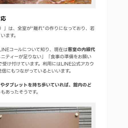
対応
i）」は、全室が“離れ”の作りになっており、若
ています。
LINEコールについて知り、現在は
客室の内線代
メニティーが足りない」「食事の準備をお願い
で受け付けています。利用にはLINE公式アカウ
発信にもつながっているといいます。
ンやタブレットを持ち歩いていれば、館内のど
ト
もあったそうです。