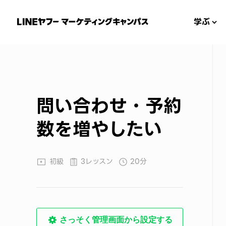
学ぶ
問い合わせ・予約
数を増やしたい
初級
3レッスン
20分
さっそく管理画面から設定する