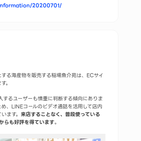
-information/20200701/
する海産物を販売する稲場魚介苑は、ECサイ
ます。
入するユーザーも慎重に判断する傾向にありま
め、LINEコールのビデオ通話を活用して店内
ています。
来店することなく、普段使っている
ーからも好評を得ています
。