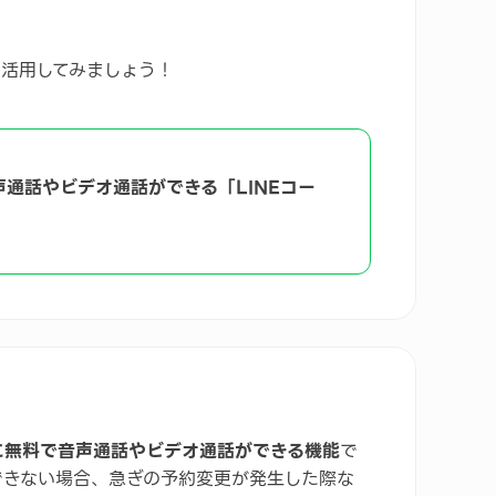
を活用してみましょう！
声通話やビデオ通話ができる「LINEコー
トに無料で音声通話やビデオ通話ができる機能
で
できない場合、急ぎの予約変更が発生した際な