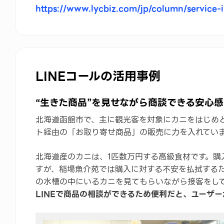
https://www.lycbiz.com/jp/column/service
LINEコールの活用事例
“生きた商品”を見せながら商談できる安心感
北海道函館市で、主に観光客を対象にカニをはじめと
ト経由の「お取り寄せ商品」の販売に力を入れてい
北海道産のカニは、1匹数万円する高級食材です。購
すが、稲場魚介苑では購入に対する不安を払拭するた
の水槽の中にいるカニを見てもらいながら接客をし
LINEで商品の相談ができるため便利だと、ユーザ