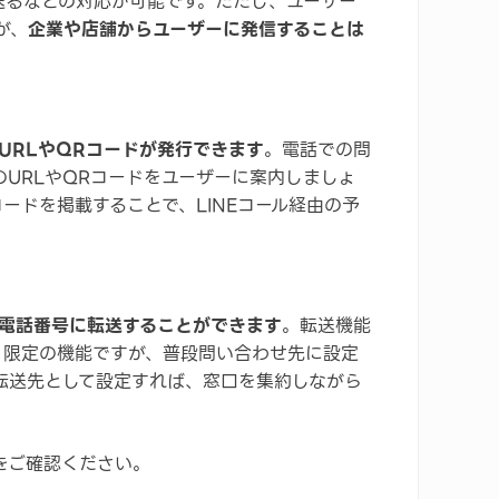
送るなどの対応が可能です。ただし、ユーザー
が、
企業や店舗からユーザーに発信することは
URLやQRコードが発行できます
。電話での問
のURLやQRコードをユーザーに案内しましょ
ードを掲載することで、LINEコール経由の予
の電話番号に転送することができます
。転送機能
）限定の機能ですが、普段問い合わせ先に設定
の転送先として設定すれば、窓口を集約しながら
をご確認ください。