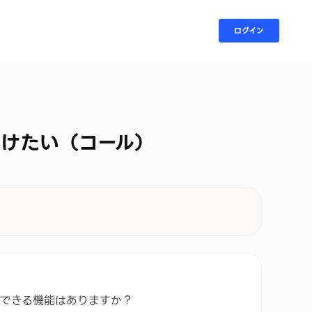
ログイン
付けたい（コール）
できる機能はありますか？