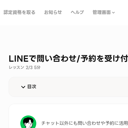
認定資格を取る
お知らせ
ヘルプ
管理画面
LINEで問い合わせ/予約を受け
レッスン 2/3 5分
目次
LINEコールの3つの特長
LINEコールの活用事例
チャット以外にも問い合わせや予約に活用