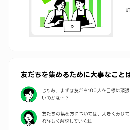
友だちを集めるために大事なこと
じゃあ、まずは友だち100人を目標に頑
いのかな…？
友だちの集め方については、大きく分けて
れ詳しく解説していくね！