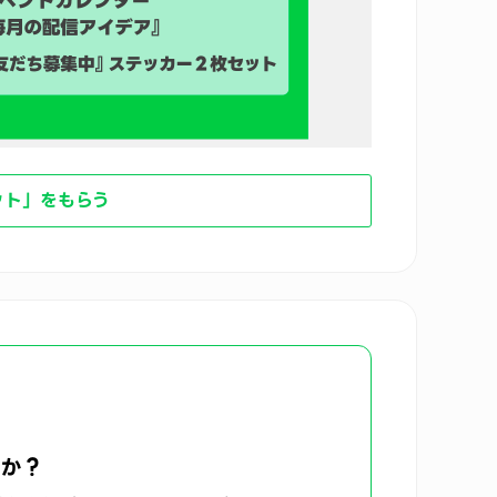
ット」をもらう
すか？