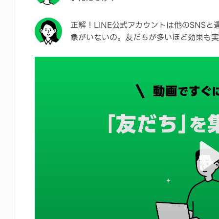
正解！LINE公式アカウントは他のSNS
象がいないの。友だちが多いほど効果も実
Pla