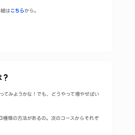
詳細は
こちら
から。
は？
張ってみようかな！でも、どうやって増やせばい
3種類の方法があるの。次のコースからそれぞ