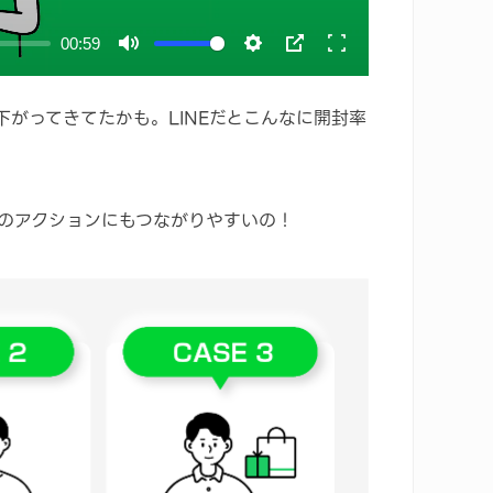
00:59
Mute
Settings
PIP
Enter
fullscreen
がってきてたかも。LINEだとこんなに開封率
のアクションにもつながりやすいの！