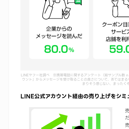
LINEヤフー社調べ ※携帯電話に関するアンケート（総サンプル数 n＝
ウント」からメッセージを受け取ることの良さについて、あてはまる
まりそう感じない、まったく
LINE公式アカウント経由の売り上げをシ