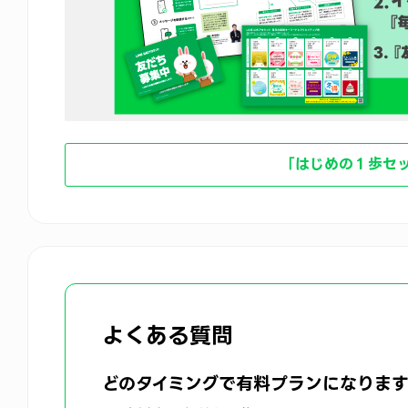
「はじめの１歩セ
よくある質問
どのタイミングで有料プランになりま