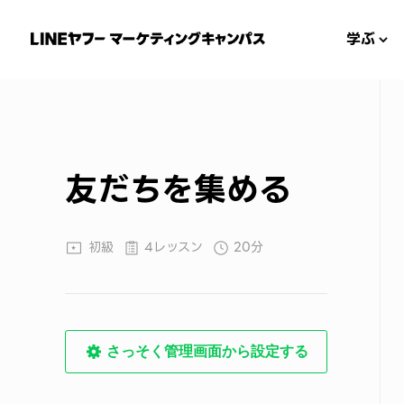
学ぶ
友だちを集める
初級
4レッスン
20分
さっそく管理画面から設定する