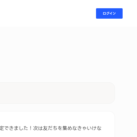
ログイン
ット
定できました！次は友だちを集めなきゃいけな