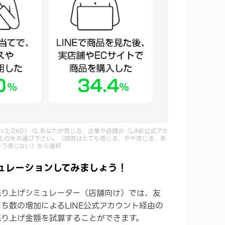
2,060） Q.あなたが感じる、企業や店舗の「LINE公式アカ
ものをお選び下さい。（回答はとても感じる、やや感じる、あ
そう感じない）から選択
ミュレーションしてみましょう！
売り上げシミュレーター（店舗向け）では、友
だち数の増加によるLINE公式アカウント経由の
売り上げ金額を試算することができます。