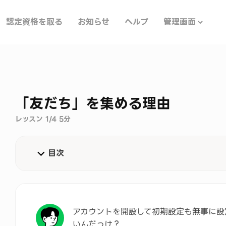
認定資格を取る
お知らせ
ヘルプ
管理画面
「友だち」を集める理由
レッスン 1/4 5分
目次
友だちを集めるために大事なことは？
アカウント開設直後の方におすすめ！はじめの1歩セ
アカウントを開設して初期設定も無事に設
よくある質問
いんだっけ？