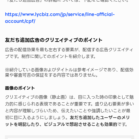
「友だち追加広告」の詳細については、下記をご確認ください。
https://www.lycbiz.com/jp/service/line-official-
account/cpf/
友だち追加広告のクリエイティブのポイント
広告の配信効果を最も左右する要素が、配信する広告クリエイティ
ブです。制作に関してのポイントを紹介します。
※紹介している画像およびタイトルは参考イメージであり、配信効
果や審査可否の保証をする内容ではありません。
画像のポイント
クリエイティブの画像（静止画）は、目に入った時の印象として魅
力的に感じられる表現であることが重要です。盛り込む要素が多い
と内容が理解しづらいため、伝えたいことや強調したいことが最
初に目に入るようにしましょう。
友だち追加したユーザーのメリ
ットを明記したり、ビジュアルで想起させることも効果的
です。