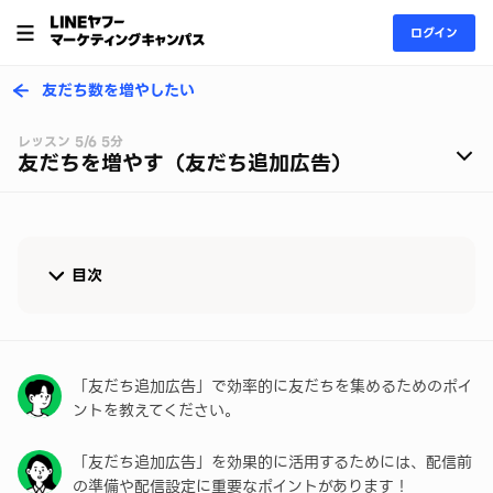
ログイン
友だち数を増やしたい
レッスン 5/6 5分
友だちを増やす（友だち追加広告）
目次
新規の友だちを効率的に集める「友だち追加広告」
広告配信までに準備しておきたいこと
「友だち追加広告」で効率的に友だちを集めるためのポイ
ントを教えてください。
友だち追加広告のクリエイティブのポイント
「友だち追加広告」を効果的に活用するためには、配信前
友だち追加広告の費用
の準備や配信設定に重要なポイントがあります！