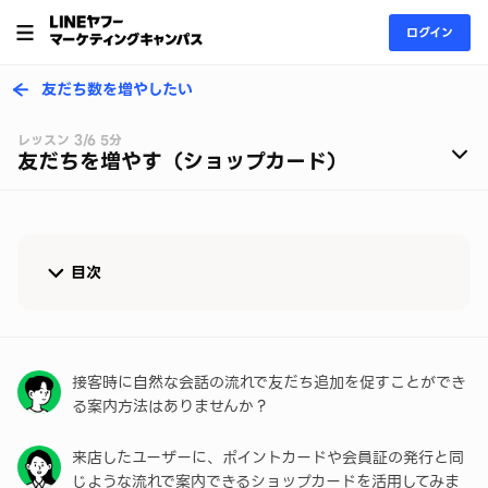
ログイン
友だち数を増やしたい
レッスン 3/6 5分
友だちを増やす（ショップカード）
目次
ショップカードを活用して友だち追加を促す
友だち集めに効果的なショップカードの設定方法
接客時に自然な会話の流れで友だち追加を促すことができ
る案内方法はありませんか？
来店したユーザーに、ポイントカードや会員証の発行と同
じような流れで案内できるショップカードを活用してみま