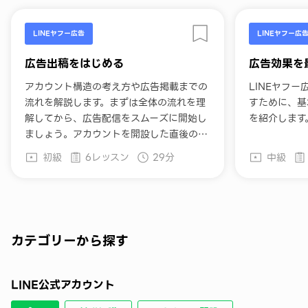
LINEヤフー広告
LINEヤフー広
広告出稿をはじめる
広告効果を
アカウント構造の考え方や広告掲載までの
LINEヤフ
流れを解説します。まずは全体の流れを理
すために、基
解してから、広告配信をスムーズに開始し
を紹介します
ましょう。アカウントを開設した直後の方
におすすめです。
初級
6レッスン
29分
中級
カテゴリーから探す
LINE公式アカウント