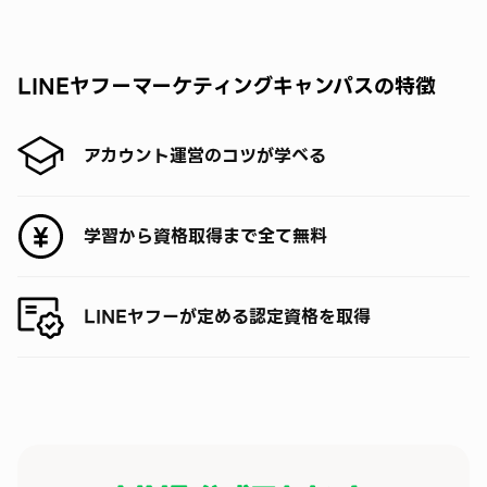
LINEヤフーマーケティングキャンパスの特徴
アカウント運営の
コツ
が学べる
学習から資格取得まで全て
無料
LINEヤフーが定める
認定資格
を取得