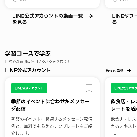
LINE公式アカウントの動画一覧
LINEヤ
を見る
る
学習コースで学ぶ
目的や課題別に運用ノウハウを学ぼう！
LINE公式アカウント
もっと見る
LINE公式アカウント
LINE公式アカ
季節のイベントに合わせたメッセー
飲食店・レ
ジ配信
レートを活
季節のイベントに関連するメッセージ配信
飲食店・レス
例と、無料でもらえるテンプレートをご紹
えるテキスト
介します。
す。