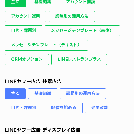
全て
基礎知識
アカウント開設
アカウント運用
業種別の活用方法
目的・課題別
メッセージテンプレート（画像）
メッセージテンプレート（テキスト）
CRMオプション
LINEレストランプラス
LINEヤフー広告 検索広告
全て
基礎知識
課題別の運用方法
目的・課題別
配信を始める
効果改善
LINEヤフー広告 ディスプレイ広告